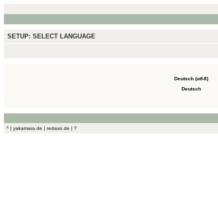
SETUP: SELECT LANGUAGE
Deutsch (utf-8)
Deutsch
^
|
yakamara.de
|
redaxo.de
|
?